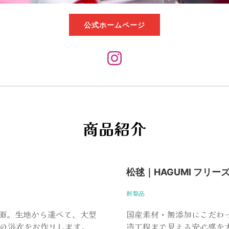
公式ホームページ
商品紹介
松毬｜HAGUMI フリー
新製品
人気企画。生地から選べて、大型
国産素材・無添加にこだわ
けの浴衣をお作りします。
造工程まで見える安心感を