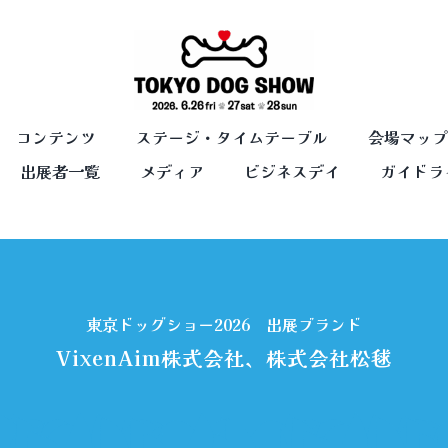
コンテンツ
ステージ・タイムテーブル
会場マップ
出展者一覧
メディア
ビジネスデイ
ガイドラ
東京ドッグショー2026 出展ブランド
VixenAim株式会社、株式会社松毬