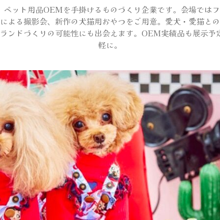
inc.は、ペット用品OEMを手掛けるものづくり企業です。会場で
による撮影会、新作の犬猫用おやつをご用意。愛犬・愛猫との
ランドづくりの可能性にも出会えます。OEM実績品も展示予
軽に。