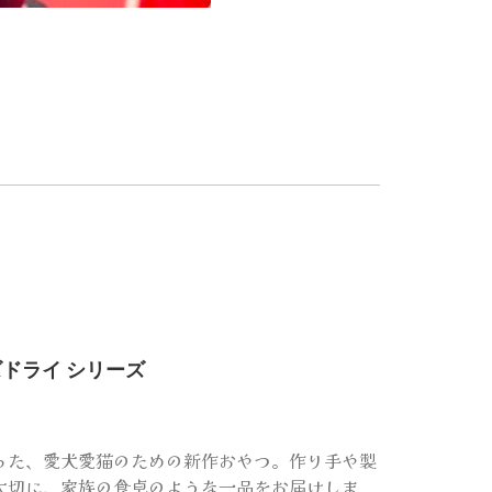
ズドライ シリーズ
った、愛犬愛猫のための新作おやつ。作り手や製
大切に、家族の食卓のような一品をお届けしま