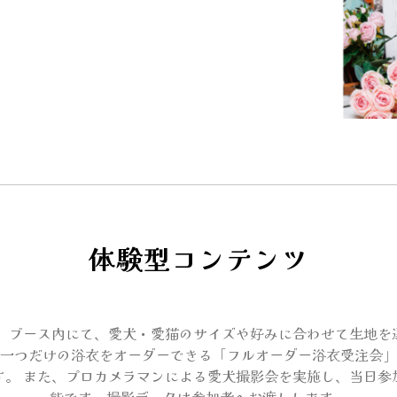
体験型コンテンツ
。 ブース内にて、愛犬・愛猫のサイズや好みに合わせて生地を
一つだけの浴衣をオーダーできる「フルオーダー浴衣受注会」
す。 また、プロカメラマンによる愛犬撮影会を実施し、当日参
能です。撮影データは参加者へお渡しします。