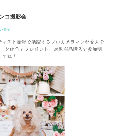
ンコ撮影会
ない商品
ティスト撮影で活躍するプロカメラマンが愛犬を
データは全てプレゼント。対象商品購入で参加割
してね！