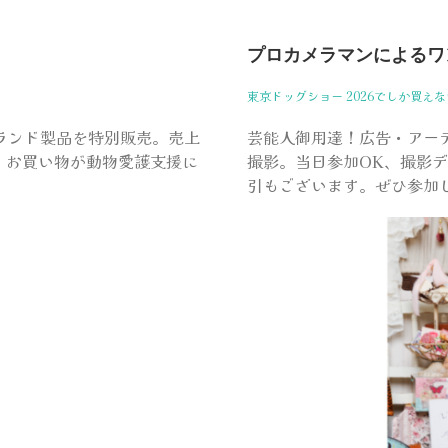
プロカメラマンによるワ
東京ドッグショー 2026でしか買え
た各ブランド製品を特別販売。売上
芸能人御用達！広告・アー
、お買い物が動物愛護支援に
撮影。当日参加OK、撮影
引もございます。ぜひ参加