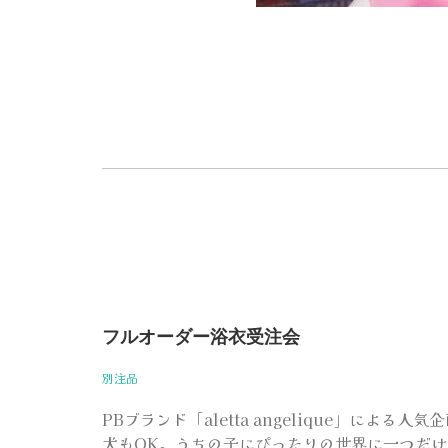
フルオーダー浴衣受注会
別注品
PBブランド「aletta angelique」による
犬もOK。うちの子にぴったりの世界に一つだ