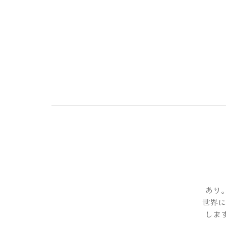
あり
世界に
しま