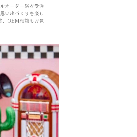
はフルオーダー浴衣受注
思い出づくりを楽し
定、OEM相談もお気