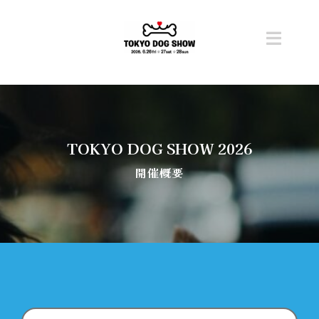
Skip
to
content
Toggl
Navig
トップ
開催概要
TOKYO DOG SHOW 2026
開催概要
ニュース
チケット
コンテンツ
ステージ・タイムテーブル