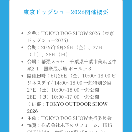
東京ドッグショー2026開催概要
会場マップ
名称：
TOKYO DOG SHOW 2026（東京
オフィシャルグッズ
ドッグショー2026）
会期：
2026年6月26日（金）、27日
（土）、28日（日）
アンケートプレゼント
会場：
幕張メッセ 千葉県千葉市美浜区中
瀬2-1 国際展示場 ホール1〜3
開催日時：
6月26日（金）10:00〜18:00 ビ
サンプリング
ジネスデイ/ 14:00〜18:00 一般特別公開
27日（土）10:00〜18:00 一般公開
出展者一覧
28日（日）10:00〜17:00 一般公開
※併催：
TOKYO OUTDOOR SHOW
2026
メディア
主催：
TOKYO DOG SHOW実行委員会
協賛：
株式会社木下のリフォーム、IRIS