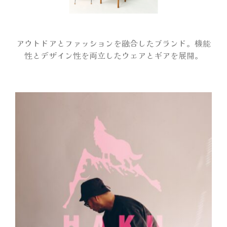
会場マップ
アウトドアとファッションを融合したブランド。機能
性とデザイン性を両立したウェアとギアを展開。
オフィシャルグッズ
アンケートプレゼント
サンプリング
出展者一覧
メディア