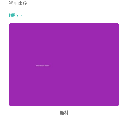
試用体験
制限なし
無料