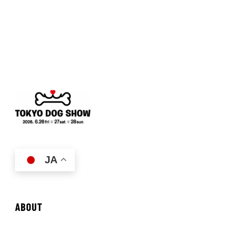
JA
ABOUT