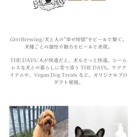
会場マップ
オフィシャルグッズ
GrrrBrewing/犬と人の”幸せ時間”をビールで繋ぐ。
犬種ごとの個性や魅力をビールで表現。
アンケートプレゼント
THE DAYS/人が快適だと、犬もきっと快適。シーム
レスな犬との暮らしに寄り添う THE DAYS。ケアア
イテムや、Vegan Dog Treats など、オリジナルプロ
サンプリング
ダクト展開。
出展者一覧
メディア