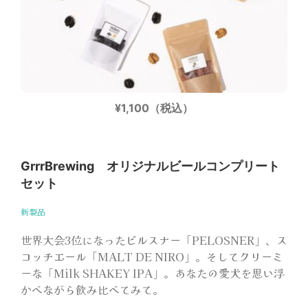
¥1,100（税込）
GrrrBrewing オリジナルビールコンプリート
セット
新製品
世界大会3位になったピルスナー「PELOSNER」、ス
コッチエール「MALT DE NIRO」。そしてクリーミ
ーな「Milk SHAKEY IPA」。あなたの愛犬を思い浮
かべながら飲み比べてみて。