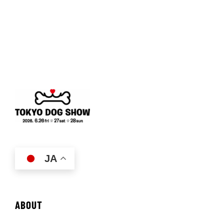
JA
ABOUT