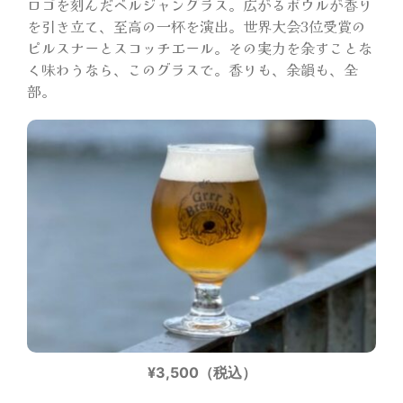
ロゴを刻んだベルジャングラス。広がるボウルが香り
を引き立て、至高の一杯を演出。世界大会3位受賞の
ピルスナーとスコッチエール。その実力を余すことな
く味わうなら、このグラスで。香りも、余韻も、全
部。
¥3,500（税込）