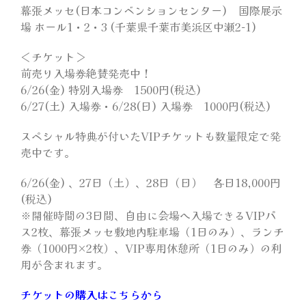
幕張メッセ(日本コンベンションセンター) 国際展示
場 ホール1・2・3 (千葉県千葉市美浜区中瀬2-1)
＜チケット＞
前売り入場券絶賛発売中！
6/26(金) 特別入場券 1500円(税込)
6/27(土) 入場券・6/28(日) 入場券 1000円(税込)
スペシャル特典が付いたVIPチケットも数量限定で発
売中です。
6/26(金) 、27日（土）、28日（日） 各日18,000円
(税込)
※開催時間の3日間、自由に会場へ入場できるVIPパ
ス2枚、幕張メッセ敷地内駐車場（1日のみ）、ランチ
券（1000円×2枚）、VIP専用休憩所（1日のみ）の利
用が含まれます。
チケットの購入はこちらから