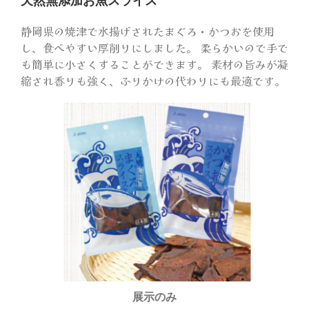
天然無添加お魚スライス
静岡県の焼津で水揚げされたまぐろ・かつおを使用
し、食べやすい厚削りにしました。 柔らかいので手で
も簡単に小さくすることができます。 素材の旨みが凝
縮され香りも強く、ふりかけの代わりにも最適です。
展示のみ