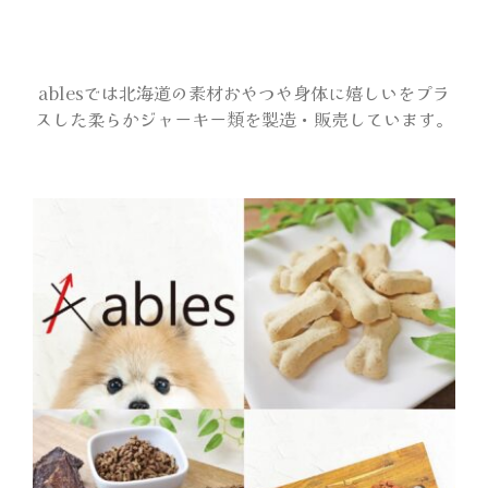
会場マップ
ablesでは北海道の素材おやつや身体に嬉しいをプラ
スした柔らかジャーキー類を製造・販売しています。
オフィシャルグッズ
アンケートプレゼント
サンプリング
出展者一覧
メディア