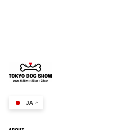
JA
ABOUT