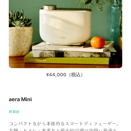
¥44,000（税込）
aera Mini
新製品
コンパクトながら本格的なスマートディフューザー。
玄関・トイレ・書斎など最大約25畳の空間に最適で