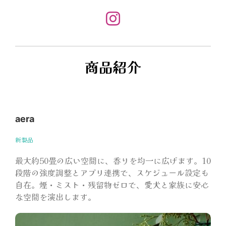
商品紹介
aera
新製品
最大約50畳の広い空間に、香りを均一に広げます。10
段階の強度調整とアプリ連携で、スケジュール設定も
自在。煙・ミスト・残留物ゼロで、愛犬と家族に安心
な空間を演出します。