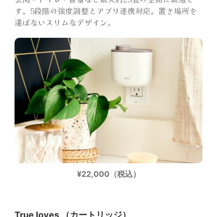
す。5段階の強度調整とアプリ連携対応。置き場所を
選ばないスリムなデザイン。
¥22,000（税込）
True loves （カートリッジ）