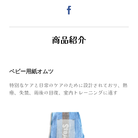
ビジネスデイ
ガイドライン
商品紹介
ご出展
ベビー用紙オムツ
特別なケアと日常のケアのために設計されており、熱
療、失禁、術後の回復、室内トレーニングに適す