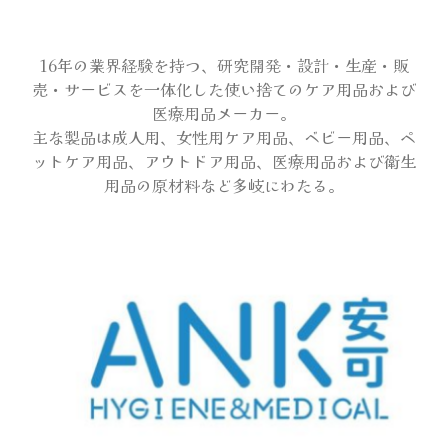
会場マップ
16年の業界経験を持つ、研究開発・設計・生産・販
売・サービスを一体化した使い捨てのケア用品および
医療用品メーカー。
オフィシャルグッズ
主な製品は成人用、女性用ケア用品、ベビー用品、ペ
ットケア用品、アウトドア用品、医療用品および衛生
用品の原材料など多岐にわたる。
アンケートプレゼント
サンプリング
出展者一覧
メディア