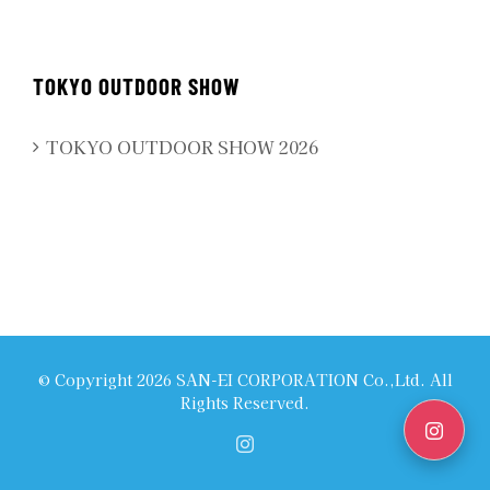
TOKYO OUTDOOR SHOW
TOKYO OUTDOOR SHOW 2026
© Copyright
2026 SAN-EI CORPORATION Co.,Ltd. All
Rights Reserved.
Instagram